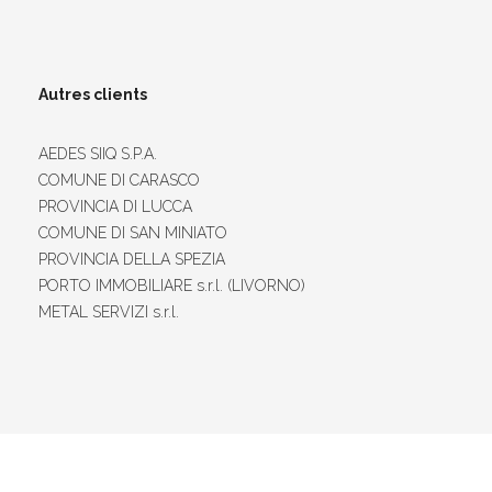
Autres clients
AEDES SIIQ S.P.A.
COMUNE DI CARASCO
PROVINCIA DI LUCCA
COMUNE DI SAN MINIATO
PROVINCIA DELLA SPEZIA
PORTO IMMOBILIARE s.r.l. (LIVORNO)
METAL SERVIZI s.r.l.