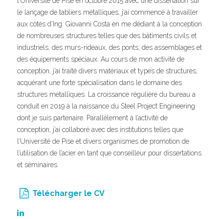
l’Université de Pise en octobre 2015 avec une dissertation sur
le lançage de tabliers métalliques, j’ai commencé à travailler
aux côtés d’Ing. Giovanni Costa en me dédiant à la conception
de nombreuses structures telles que des bâtiments civils et
industriels, des murs-rideaux, des ponts, des assemblages et
des équipements spéciaux. Au cours de mon activité de
conception, j’ai traité divers matériaux et types de structures,
acquérant une forte spécialisation dans le domaine des
structures métalliques. La croissance régulière du bureau a
conduit en 2019 à la naissance du Steel Project Engineering
dont je suis partenaire. Parallèlement à l’activité de
conception, j’ai collaboré avec des institutions telles que
l’Université de Pise et divers organismes de promotion de
l’utilisation de l’acier en tant que conseilleur pour dissertations
et séminaires.
Télécharger le CV