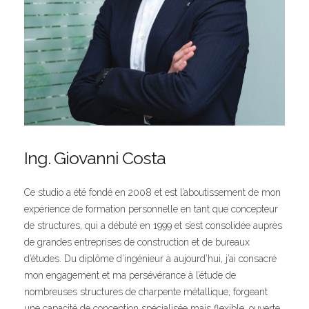
Ing. Giovanni Costa
Ce studio a été fondé en 2008 et est l’aboutissement de mon
expérience de formation personnelle en tant que concepteur
de structures, qui a débuté en 1999 et s’est consolidée auprès
de grandes entreprises de construction et de bureaux
d’études. Du diplôme d’ingénieur à aujourd’hui, j’ai consacré
mon engagement et ma persévérance à l’étude de
nombreuses structures de charpente métallique, forgeant
une capacité de conception spécialisée mais flexible, ouverte