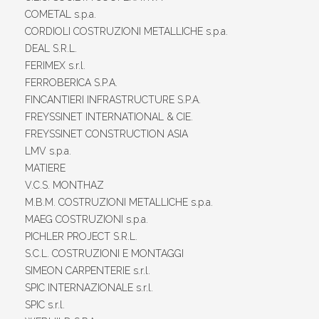
COMETAL s.p.a.
CORDIOLI COSTRUZIONI METALLICHE s.p.a.
DEAL S.R.L.
FERIMEX s.r.l.
FERROBERICA S.P.A.
FINCANTIERI INFRASTRUCTURE S.P.A.
FREYSSINET INTERNATIONAL & CIE.
FREYSSINET CONSTRUCTION ASIA
LMV s.p.a.
MATIERE
V.C.S. MONTHAZ
M.B.M. COSTRUZIONI METALLICHE s.p.a.
MAEG COSTRUZIONI s.p.a.
PICHLER PROJECT S.R.L.
S.C.L. COSTRUZIONI E MONTAGGI
SIMEON CARPENTERIE s.r.l.
SPIC INTERNAZIONALE s.r.l.
SPIC s.r.l.