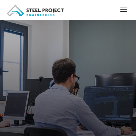
Spécialistes de la
conception de
structures complexes.