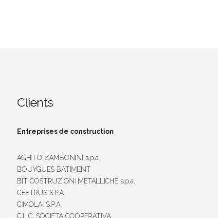
Clients
Entreprises de construction
AGHITO ZAMBONINI s.p.a.
BOUYGUES BATIMENT
BIT COSTRUZIONI METALLICHE s.p.a.
CEETRUS S.P.A.
CIMOLAI S.P.A.
C.L.C. SOCIETÀ COOPERATIVA