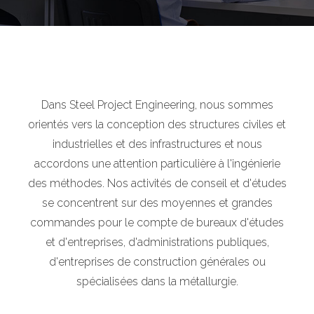
Dans Steel Project Engineering, nous sommes
orientés vers la conception des structures civiles et
industrielles et des infrastructures et nous
accordons une attention particulière à l'ingénierie
des méthodes. Nos activités de conseil et d'études
se concentrent sur des moyennes et grandes
commandes pour le compte de bureaux d'études
et d'entreprises, d'administrations publiques,
d'entreprises de construction générales ou
spécialisées dans la métallurgie.